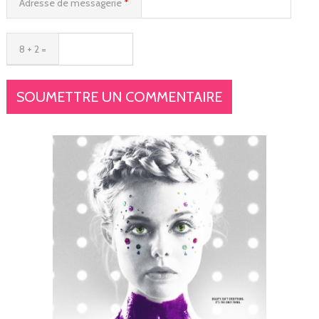
Adresse de messagerie
*
8 + 2 =