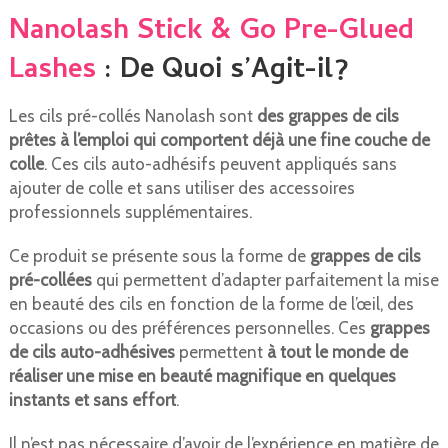
Nanolash Stick & Go Pre-Glued
Lashes
: De Quoi s’Agit-il?
Les cils pré-collés Nanolash sont
des grappes de cils
prêtes à l’emploi qui comportent déjà une fine couche de
colle
. Ces cils auto-adhésifs peuvent appliqués sans
ajouter de colle et sans utiliser des accessoires
professionnels supplémentaires.
Ce produit se présente sous la forme de
grappes de cils
pré-collées
qui permettent d’adapter parfaitement la mise
en beauté des cils en fonction de la forme de l’œil, des
occasions ou des préférences personnelles. Ces
grappes
de cils auto-adhésives
permettent
à tout le monde de
réaliser une mise en beauté magnifique en quelques
instants et sans effort
.
Il n’est pas nécessaire d’avoir de l’expérience en matière de