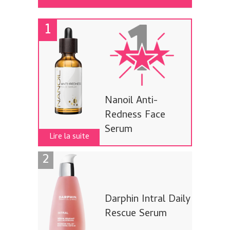
Nanoil Anti-
Redness Face
Serum
Lire la suite
Darphin Intral Daily
Rescue Serum