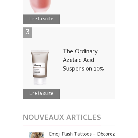
Lire la suite
The Ordinary
Azelaic Acid
Suspension 10%
Lire la suite
NOUVEAUX ARTICLES
Emoji Flash Tattoos – Décorez