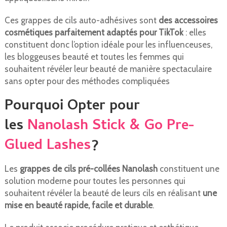
Ces grappes de cils auto-adhésives sont
des accessoires
cosmétiques parfaitement adaptés pour TikTok
: elles
constituent donc l’option idéale pour les influenceuses,
les bloggeuses beauté et toutes les femmes qui
souhaitent révéler leur beauté de manière spectaculaire
sans opter pour des méthodes compliquées
Pourquoi Opter pour
les
Nanolash Stick & Go Pre-
Glued Lashes
?
Les
grappes de cils pré-collées Nanolash
constituent une
solution moderne pour toutes les personnes qui
souhaitent révéler la beauté de leurs cils en réalisant
une
mise en beauté rapide, facile et durable
.