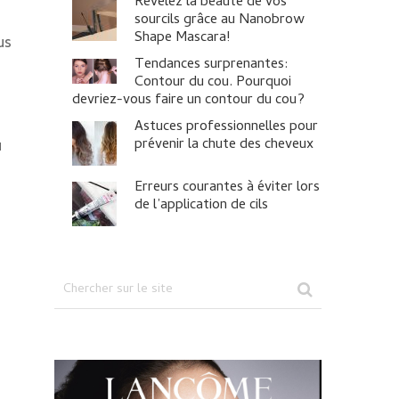
Révélez la beauté de vos
sourcils grâce au Nanobrow
Shape Mascara!
us
Tendances surprenantes:
Contour du cou. Pourquoi
devriez-vous faire un contour du cou?
Astuces professionnelles pour
prévenir la chute des cheveux
u
Erreurs courantes à éviter lors
de l’application de cils