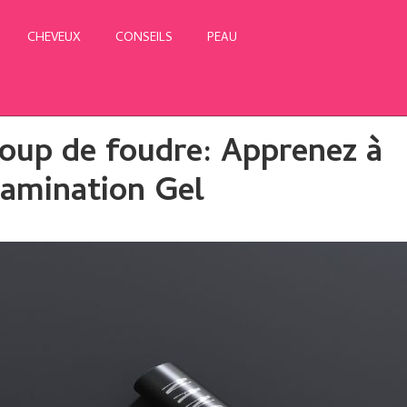
CHEVEUX
CONSEILS
PEAU
coup de foudre: Apprenez à
amination Gel