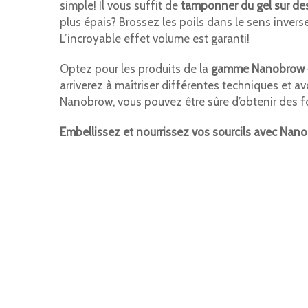
simple! Il vous suffit de
tamponner du gel sur des
plus épais? Brossez les poils dans le sens invers
L’incroyable effet volume est garanti!
Optez pour les produits de la
gamme Nanobrow
arriverez à maîtriser différentes techniques et avo
Nanobrow, vous pouvez être sûre d’obtenir des f
Embellissez et nourrissez vos sourcils avec Nan