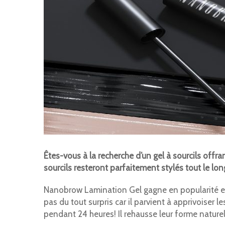
Êtes-vous à la recherche d’un gel à sourcils of
sourcils resteront parfaitement stylés tout le lon
Nanobrow Lamination Gel gagne en popularité et
pas du tout surpris car il parvient à apprivoiser l
pendant 24 heures! Il rehausse leur forme naturell