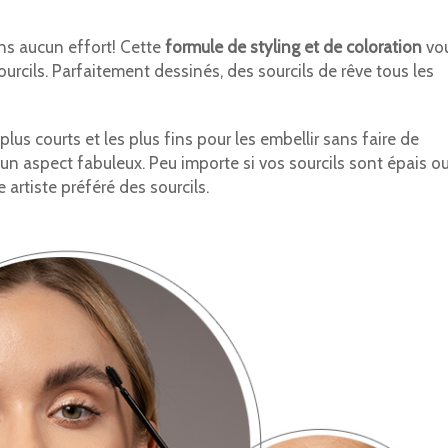
ns aucun effort! Cette
formule de styling et de coloration
vo
rcils. Parfaitement dessinés, des sourcils de rêve tous les
 plus courts et les plus fins pour les embellir sans faire de
 un aspect fabuleux. Peu importe si vos sourcils sont épais o
artiste préféré des sourcils.