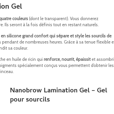
ion Gel
quatre couleurs
(dont le transparent). Vous donnerez
 Ils seront à la fois définis tout en restant naturels.
en silicone grand confort qui sépare et style les sourcils de
nts pendant de nombreuses heures. Grâce à sa tenue flexible e
ndit sa couleur.
he en huile de ricin qui
renforce, nourrit, épaissit
et assombri
s pigments spécialement conçus vous permettent d’obtenir les
inceau.
Nanobrow Lamination Gel – Gel
pour sourcils