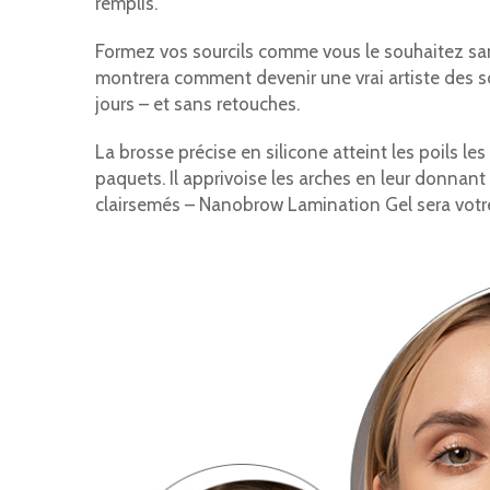
remplis.
Formez vos sourcils comme vous le souhaitez sa
montrera comment devenir une vrai artiste des sou
jours – et sans retouches.
La brosse précise en silicone atteint les poils les
paquets. Il apprivoise les arches en leur donnant
clairsemés – Nanobrow Lamination Gel sera votre 