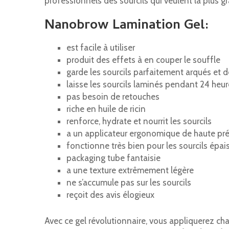
professionnels des sourcils qui veulent la plus g
Nanobrow Lamination Gel:
est facile à utiliser
produit des effets à en couper le souffle
garde les sourcils parfaitement arqués et d
laisse les sourcils laminés pendant 24 heur
pas besoin de retouches
riche en huile de ricin
renforce, hydrate et nourrit les sourcils
a un applicateur ergonomique de haute pré
fonctionne très bien pour les sourcils épais
packaging tube fantaisie
a une texture extrêmement légère
ne s’accumule pas sur les sourcils
reçoit des avis élogieux
Avec ce gel révolutionnaire, vous appliquerez cha