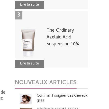
Lire la suite
The Ordinary
Azelaic Acid
Suspension 10%
Lire la suite
NOUVEAUX ARTICLES
 de
Comment soigner des cheveux
ez
gras