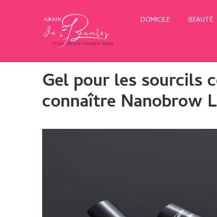
DOMICILE
BEAUTÉ
Gel pour les sourcils 
connaître Nanobrow L